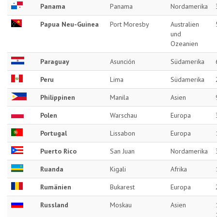
Panama
Panama
Nordamerika
Papua Neu-Guinea
Port Moresby
Australien
und
Ozeanien
Paraguay
Asunción
Südamerika
Peru
Lima
Südamerika
Philippinen
Manila
Asien
Polen
Warschau
Europa
Portugal
Lissabon
Europa
Puerto Rico
San Juan
Nordamerika
Ruanda
Kigali
Afrika
Rumänien
Bukarest
Europa
Russland
Moskau
Asien