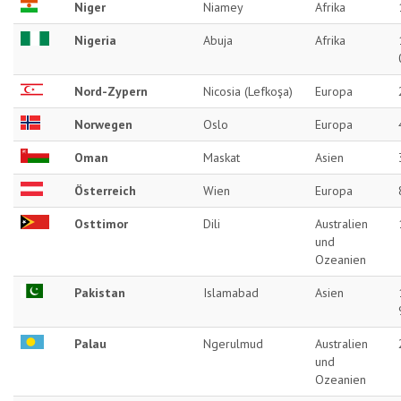
Niger
Niamey
Afrika
Nigeria
Abuja
Afrika
Nord-Zypern
Nicosia (Lefkoşa)
Europa
Norwegen
Oslo
Europa
Oman
Maskat
Asien
Österreich
Wien
Europa
Osttimor
Dili
Australien
und
Ozeanien
Pakistan
Islamabad
Asien
Palau
Ngerulmud
Australien
und
Ozeanien