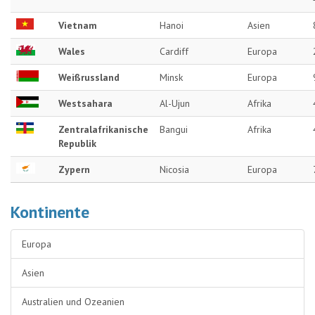
Vietnam
Hanoi
Asien
Wales
Cardiff
Europa
Weißrussland
Minsk
Europa
Westsahara
Al-Ujun
Afrika
Zentralafrikanische
Bangui
Afrika
Republik
Zypern
Nicosia
Europa
Kontinente
Europa
Asien
Australien und Ozeanien