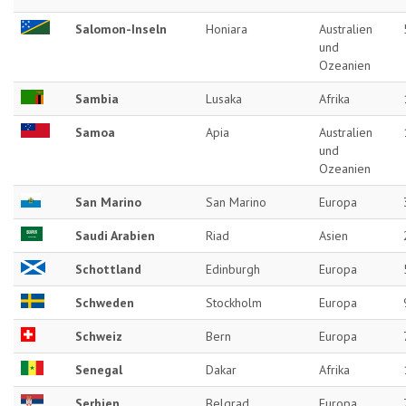
Salomon-Inseln
Honiara
Australien
und
Ozeanien
Sambia
Lusaka
Afrika
Samoa
Apia
Australien
und
Ozeanien
San Marino
San Marino
Europa
Saudi Arabien
Riad
Asien
Schottland
Edinburgh
Europa
Schweden
Stockholm
Europa
Schweiz
Bern
Europa
Senegal
Dakar
Afrika
Serbien
Belgrad
Europa