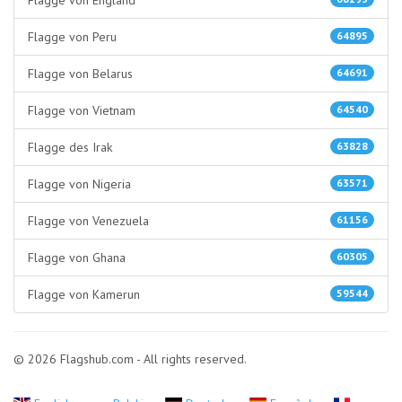
Flagge von England
Flagge von Peru
64895
Flagge von Belarus
64691
Flagge von Vietnam
64540
Flagge des Irak
63828
Flagge von Nigeria
63571
Flagge von Venezuela
61156
Flagge von Ghana
60305
Flagge von Kamerun
59544
© 2026 Flagshub.com - All rights reserved.