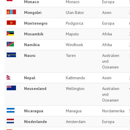
Monaco
Monaco
Europa
Mongolei
Ulan Bator
Asien
Montenegro
Podgorica
Europa
Mosambik
Maputo
Afrika
Namibia
Windhoek
Afrika
Nauru
Yaren
Australien
und
Ozeanien
Nepal
Kathmandu
Asien
Neuseeland
Wellington
Australien
und
Ozeanien
Nicaragua
Managua
Nordamerika
Niederlande
Amsterdam
Europa