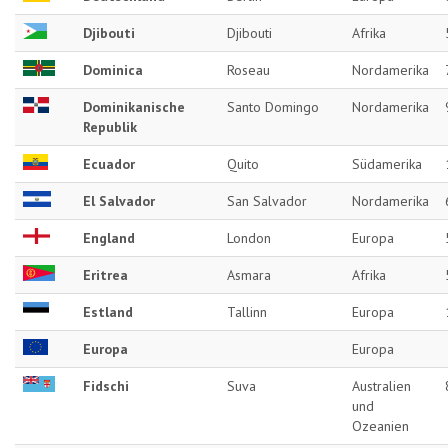
Djibouti
Djibouti
Afrika
Dominica
Roseau
Nordamerika
Dominikanische
Santo Domingo
Nordamerika
Republik
Ecuador
Quito
Südamerika
El Salvador
San Salvador
Nordamerika
England
London
Europa
Eritrea
Asmara
Afrika
Estland
Tallinn
Europa
Europa
Europa
Fidschi
Suva
Australien
und
Ozeanien