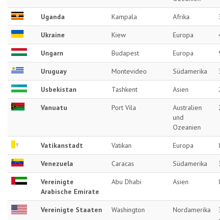
Uganda
Kampala
Afrika
Ukraine
Kiew
Europa
Ungarn
Budapest
Europa
Uruguay
Montevideo
Südamerika
Usbekistan
Tashkent
Asien
Vanuatu
Port Vila
Australien
und
Ozeanien
Vatikanstadt
Vatikan
Europa
Venezuela
Caracas
Südamerika
Vereinigte
Abu Dhabi
Asien
Arabische Emirate
Vereinigte Staaten
Washington
Nordamerika