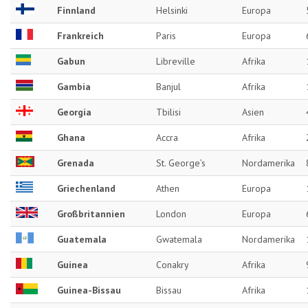
Finnland
Helsinki
Europa
Frankreich
Paris
Europa
Gabun
Libreville
Afrika
Gambia
Banjul
Afrika
Georgia
Tbilisi
Asien
Ghana
Accra
Afrika
Grenada
St. George’s
Nordamerika
Griechenland
Athen
Europa
Großbritannien
London
Europa
Guatemala
Gwatemala
Nordamerika
Guinea
Conakry
Afrika
Guinea-Bissau
Bissau
Afrika