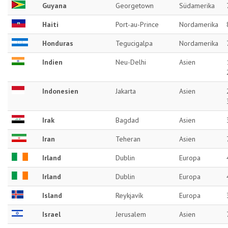
Guyana
Georgetown
Südamerika
Haiti
Port-au-Prince
Nordamerika
Honduras
Tegucigalpa
Nordamerika
Indien
Neu-Delhi
Asien
Indonesien
Jakarta
Asien
Irak
Bagdad
Asien
Iran
Teheran
Asien
Irland
Dublin
Europa
Irland
Dublin
Europa
Island
Reykjavík
Europa
Israel
Jerusalem
Asien