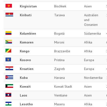
Kirgisistan
Bischkek
Asien
Kiribati
Tarawa
Australien
und
Ozeanien
Kolumbien
Bogotá
Südamerika
Komoren
Moroni
Afrika
Kongo
Brazzaville
Afrika
Kosovo
Pristina
Europa
Kroatien
Zagreb
Europa
Kuba
Havana
Nordamerika
Kuwait
Kuwait Stadt
Asien
Laos
Vientiane
Asien
Lesotho
Maseru
Afrika