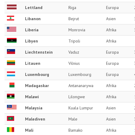
Lettland
Riga
Europa
Libanon
Bejrut
Asien
Liberia
Monrovia
Afrika
Libyen
Tripoli
Afrika
Liechtenstein
Vaduz
Europa
Litauen
Vilnius
Europa
Luxembourg
Luxembourg
Europa
Madagaskar
Antananarywa
Afrika
Malawi
Lilongwe
Afrika
Malaysia
Kuala Lumpur
Asien
Malediven
Male
Asien
Mali
Bamako
Afrika