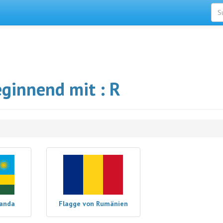
eginnend mit : R
uanda
Flagge von Rumänien