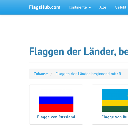
FlagsHub.com
Kontinente
Alle
Gefühl
Flaggen der Länder, b
Zuhause
Flaggen der Länder, beginnend mit : R
Flagge von Russland
Flagge von R