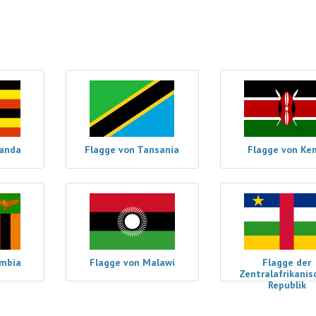
ganda
Flagge von Tansania
Flagge von Ke
ambia
Flagge von Malawi
Flagge der
Zentralafrikanis
Republik