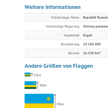
Weitere Informationen
Vollständiger Name
Republik Ruand
Vollständige Regierung
Unitary parlame
Hauptstadt
Kigali
Bevölkerung
10 186 000
Bereich
26 338 km²
Andere Größen von Flaggen
20px
40px
80px