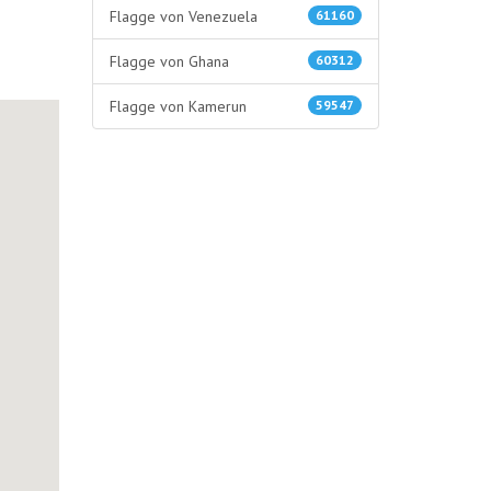
Flagge von Venezuela
61160
Flagge von Ghana
60312
Flagge von Kamerun
59547