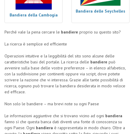
Bandiera delle Seychelles
Bandiera della Cambogia
Perché vale la pena cercare le
bandiere
proprio su questo sito?
La ricerca è semplice ed efficiente
Operazioni intuitive e la leggibilità del sito sono alcune delle
caratteristiche basi del portale. La ricerca delle
bandiere
può
avvenire sulla base delle vostre preferenze – in elenco alfabetico,
con la suddivisione per continenti oppure via script, dove potete
scrivere la nazione che vi interessa. Grazie alle tante possibilità di
ricerca, ognuno può trovare la bandiera desiderata in modo veloce
ed efficace.
Non solo le bandiere – ma brevi note su ogni Paese
Le informazioni aggiuntive che si trovano vicino ad ogni
bandiera
fanno sì che questa banca dati diventi una fonte di conoscenza su
ogni Paese. Ogni
bandiera
è rappresentata in modo chiaro. Oltre a
questo, la
bandiera
viene descritta sotto la foto, riguardo i suoi