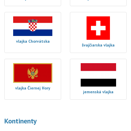
vlajka Chorvátska
švajčiarska vlajka
vlajka Čiernej Hory
jemenská vlajka
Kontinenty