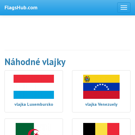
FlagsHub.com
Náhodné vlajky
vlajka Luxembursko
vlajka Venezuely