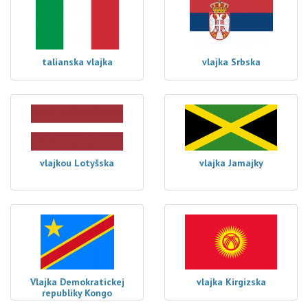
talianska vlajka
vlajka Srbska
vlajkou Lotyšska
vlajka Jamajky
Vlajka Demokratickej
vlajka Kirgizska
republiky Kongo