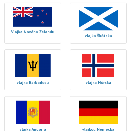
Vlajka Nového Zélandu
vlajka Škótska
vlajka Barbadosu
vlajka Nórska
vlajka Andorra
vlajkou Nemecka