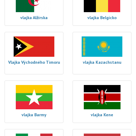
vlajka Alžírska
vlajka Belgicko
Vlajka Východného Timoru
vlajka Kazachstanu
vlajka Barmy
vlajka Kene