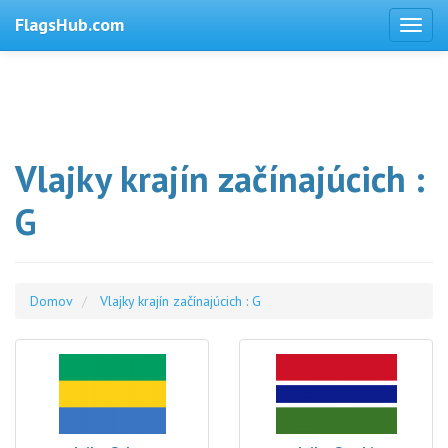
FlagsHub.com
Vlajky krajín začínajúcich :
G
Domov
Vlajky krajín začínajúcich : G