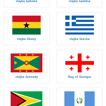
vlajka Gabone
vlajka Gambia
vlajka Ghany
vlajka Grécka
vlajka Grenady
flag of Georgia