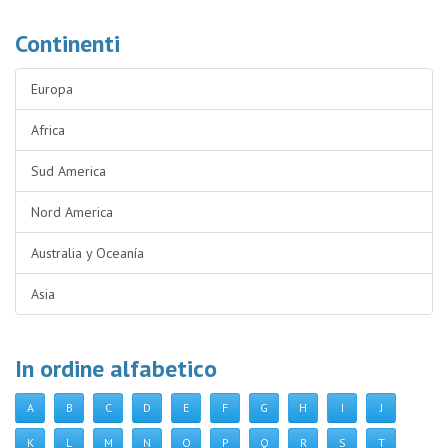
Continenti
Europa
Africa
Sud America
Nord America
Australia y Oceanía
Asia
In ordine alfabetico
A
B
C
D
E
F
G
H
I
J
K
L
M
N
O
P
Q
R
S
T