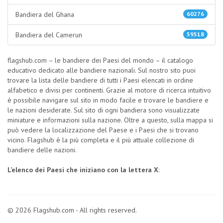
Bandiera del Ghana
60276
Bandiera del Camerun
59518
flagshub.com – le bandiere dei Paesi del mondo – il catalogo
educativo dedicato alle bandiere nazionali. Sul nostro sito puoi
trovare la lista delle bandiere di tutti i Paesi elencati in ordine
alfabetico e divisi per continenti. Grazie al motore di ricerca intuitivo
è possibile navigare sul sito in modo facile e trovare le bandiere e
le nazioni desiderate. Sul sito di ogni bandiera sono visualizzate
miniature e informazioni sulla nazione. Oltre a questo, sulla mappa si
può vedere la localizzazione del Paese e i Paesi che si trovano
vicino. Flagshub è la più completa e il più attuale collezione di
bandiere delle nazioni.
L’elenco dei Paesi che iniziano con la lettera X
:
© 2026 Flagshub.com - All rights reserved.