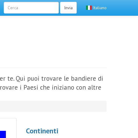
Invia
Italiano
r te. Qui puoi trovare le bandiere di
trovare i Paesi che iniziano con altre
Continenti