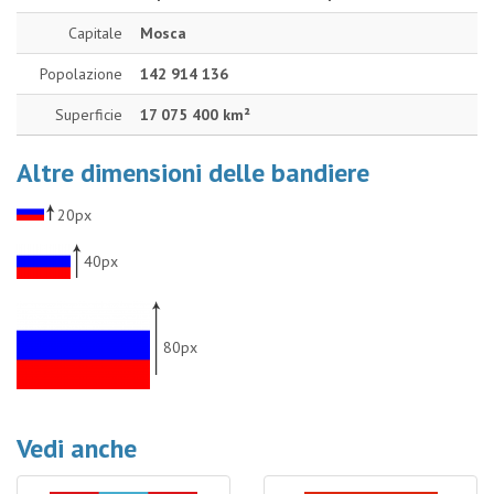
Capitale
Mosca
Popolazione
142 914 136
Superficie
17 075 400 km²
Altre dimensioni delle bandiere
20px
40px
80px
Vedi anche