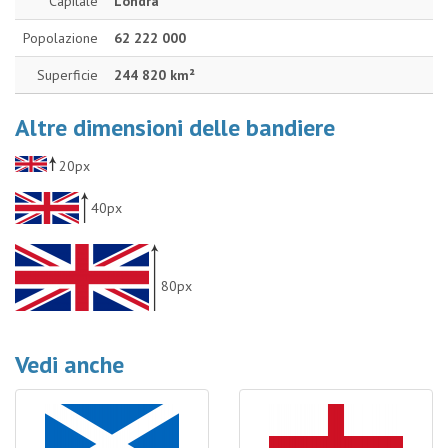
Capitale
Londra
Popolazione
62 222 000
Superficie
244 820 km²
Altre dimensioni delle bandiere
20px
40px
80px
Vedi anche