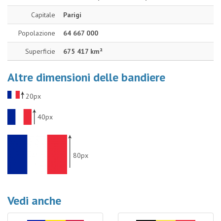
Capitale
Parigi
Popolazione
64 667 000
Superficie
675 417 km²
Altre dimensioni delle bandiere
20px
40px
80px
Vedi anche