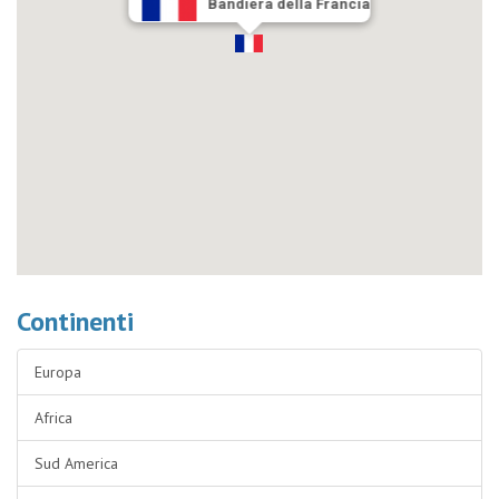
Bandiera della Francia
Continenti
Europa
Africa
Sud America