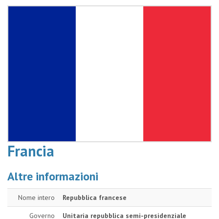
Francia
Altre informazioni
Nome intero
Repubblica francese
Governo
Unitaria repubblica semi-presidenziale