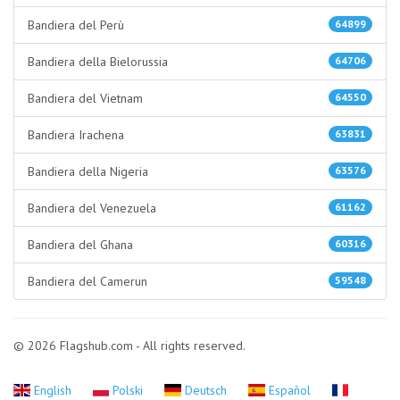
Bandiera del Perù
64899
Bandiera della Bielorussia
64706
Bandiera del Vietnam
64550
Bandiera Irachena
63831
Bandiera della Nigeria
63576
Bandiera del Venezuela
61162
Bandiera del Ghana
60316
Bandiera del Camerun
59548
© 2026 Flagshub.com - All rights reserved.
English
Polski
Deutsch
Español