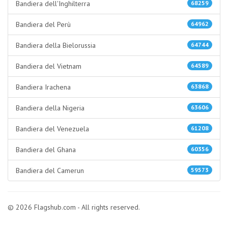
Bandiera dell'Inghilterra
68259
Bandiera del Perù
64962
Bandiera della Bielorussia
64744
Bandiera del Vietnam
64589
Bandiera Irachena
63868
Bandiera della Nigeria
63606
Bandiera del Venezuela
61208
Bandiera del Ghana
60356
Bandiera del Camerun
59573
© 2026 Flagshub.com - All rights reserved.