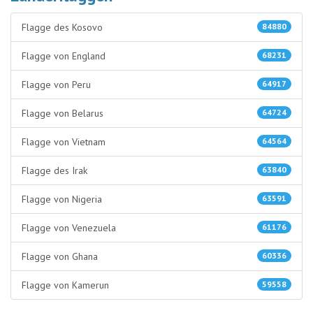
Flagge des Kosovo
84880
Flagge von England
68231
Flagge von Peru
64917
Flagge von Belarus
64724
Flagge von Vietnam
64564
Flagge des Irak
63840
Flagge von Nigeria
63591
Flagge von Venezuela
61176
Flagge von Ghana
60336
Flagge von Kamerun
59558