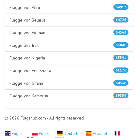
Flagge von Peru
64917
Flagge von Belarus
64726
Flagge von Vietnam
64564
Flagge des Irak
63840
Flagge von Nigeria
63591
Flagge von Venezuela
61176
Flagge von Ghana
60338
Flagge von Kamerun
59559
© 2026 Flagshub.com - All rights reserved.
English
Polski
Deutsch
Español