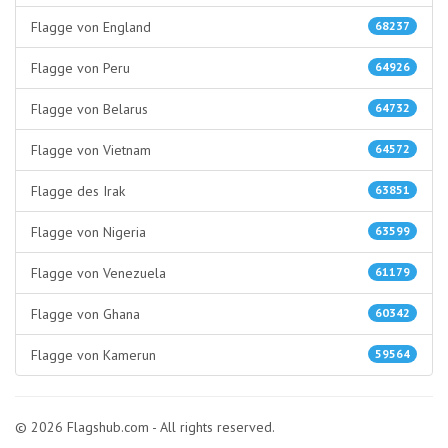
Flagge von England
68237
Flagge von Peru
64926
Flagge von Belarus
64732
Flagge von Vietnam
64572
Flagge des Irak
63851
Flagge von Nigeria
63599
Flagge von Venezuela
61179
Flagge von Ghana
60342
Flagge von Kamerun
59564
© 2026 Flagshub.com - All rights reserved.