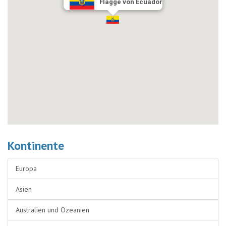
Flagge von Ecuador
Kontinente
Europa
Asien
Australien und Ozeanien