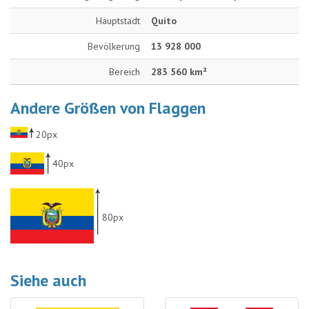
Hauptstadt
Quito
Bevölkerung
13 928 000
Bereich
283 560 km²
Andere Größen von Flaggen
20px
40px
80px
Siehe auch