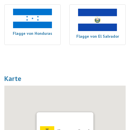
Flagge von Honduras
Flagge von El Salvador
Karte