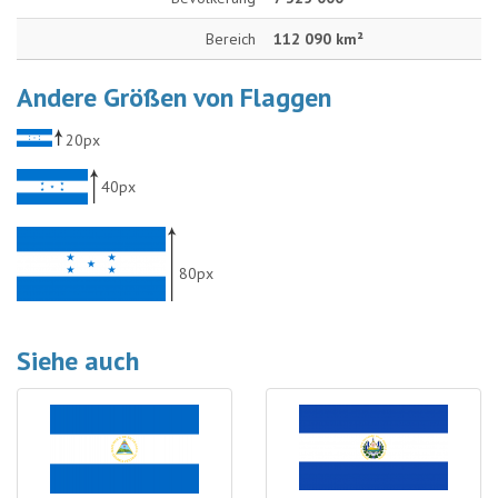
Bereich
112 090 km²
Andere Größen von Flaggen
20px
40px
80px
Siehe auch