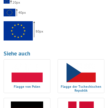
20px
40px
80px
Siehe auch
Flagge von Polen
Flagge der Tschechischen
Republik