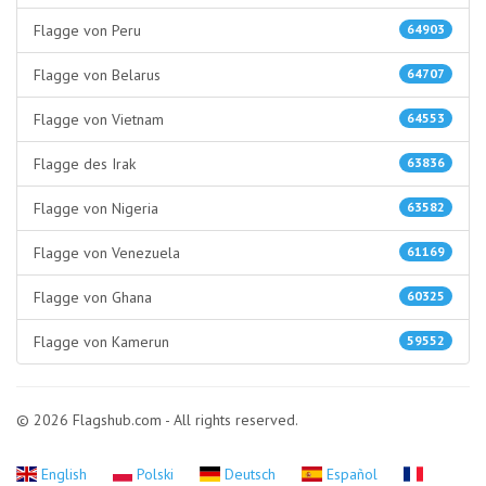
Flagge von Peru
64903
Flagge von Belarus
64707
Flagge von Vietnam
64553
Flagge des Irak
63836
Flagge von Nigeria
63582
Flagge von Venezuela
61169
Flagge von Ghana
60325
Flagge von Kamerun
59552
© 2026 Flagshub.com - All rights reserved.
English
Polski
Deutsch
Español