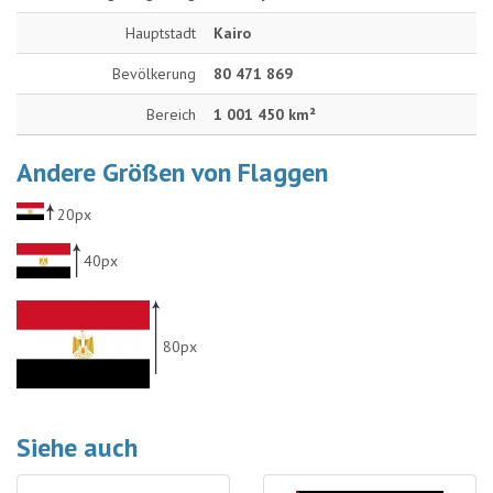
Hauptstadt
Kairo
Bevölkerung
80 471 869
Bereich
1 001 450 km²
Andere Größen von Flaggen
20px
40px
80px
Siehe auch