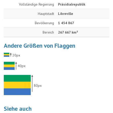
Vollständige Regierung
Präsidialrepublik
Hauptstadt
Libreville
Bevölkerung
1 454 867
Bereich
267 667 km²
Andere Größen von Flaggen
20px
40px
80px
Siehe auch