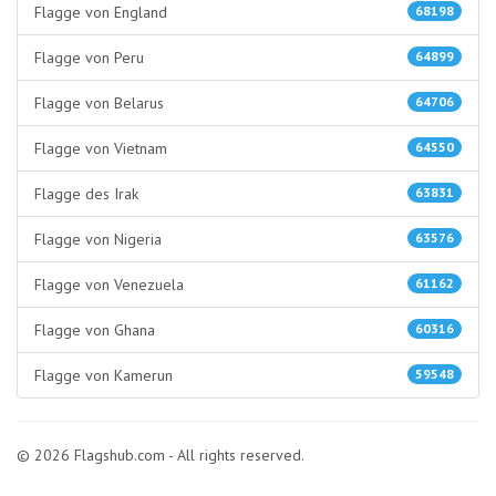
Flagge von England
68198
Flagge von Peru
64899
Flagge von Belarus
64706
Flagge von Vietnam
64550
Flagge des Irak
63831
Flagge von Nigeria
63576
Flagge von Venezuela
61162
Flagge von Ghana
60316
Flagge von Kamerun
59548
© 2026 Flagshub.com - All rights reserved.