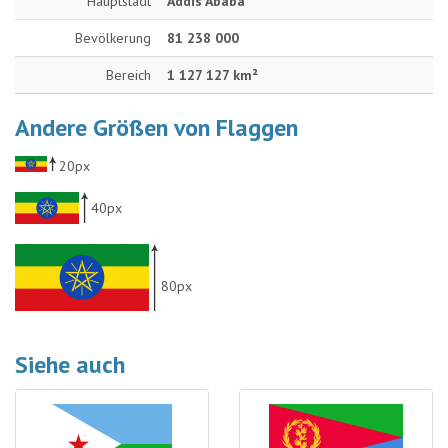
Hauptstadt
Addis Ababa
Bevölkerung
81 238 000
Bereich
1 127 127 km²
Andere Größen von Flaggen
20px
40px
80px
Siehe auch