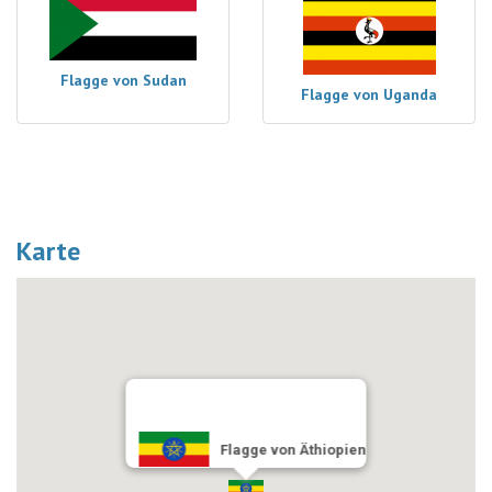
Flagge von Sudan
Flagge von Uganda
Karte
Flagge von Äthiopien