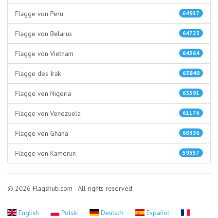
Flagge von Peru
64917
Flagge von Belarus
64723
Flagge von Vietnam
64564
Flagge des Irak
63840
Flagge von Nigeria
63591
Flagge von Venezuela
61176
Flagge von Ghana
60336
Flagge von Kamerun
59557
© 2026 Flagshub.com - All rights reserved.
English
Polski
Deutsch
Español