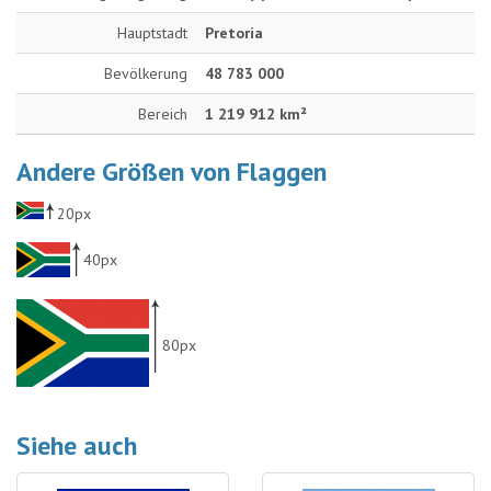
Hauptstadt
Pretoria
Bevölkerung
48 783 000
Bereich
1 219 912 km²
Andere Größen von Flaggen
20px
40px
80px
Siehe auch