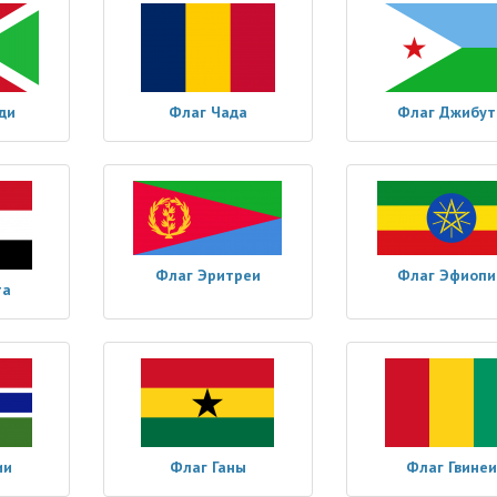
ди
Флаг Чада
Флаг Джибут
Флаг Эритреи
Флаг Эфиопи
та
ии
Флаг Ганы
Флаг Гвинеи