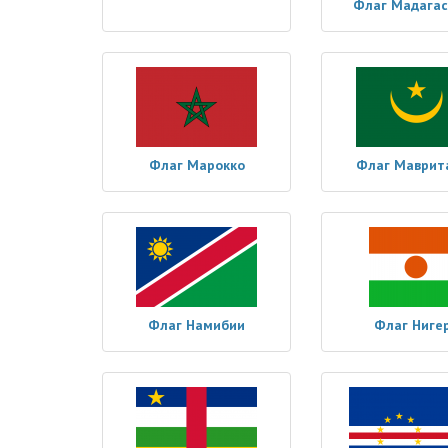
Флаг Мадагас
Флаг Марокко
Флаг Маврит
Флаг Намибии
Флаг Ниге