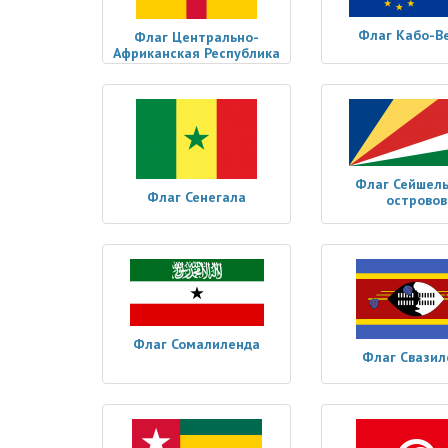
Флаг Кабо-В
Флаг Центрально-
Африканская Республика
Флаг Сейшель
Флаг Сенегала
островов
Флаг Сомалиленда
Флаг Свазил