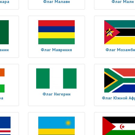
кара
Флаг Малави
Флаг Мали
ании
Флаг Маврикия
Флаг Мозамби
Флаг Нигерии
ра
Флаг Южной Аф