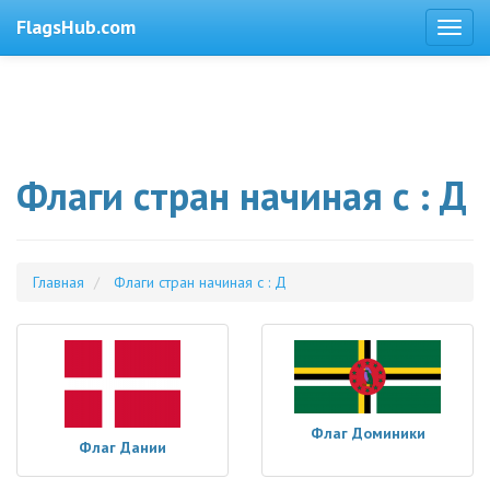
FlagsHub.com
Флаги стран начиная с : Д
Главная
Флаги стран начиная с : Д
Флаг Доминики
Флаг Дании