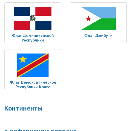
Флаг Доминиканской
Флаг Джибути
Республики
Флаг Демократической
Республики Конго
Континенты
в алфавитном порядке