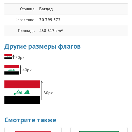
Столица
Багдад
Население
30 399 572
Площадь
438 317 km²
Другие размеры флагов
20px
40px
80px
Смотрите также