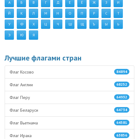
А
Б
В
Г
Д
Е
Ё
Ж
З
И
Й
К
Л
М
Н
О
П
Р
С
Т
У
Ф
Х
Ц
Ч
Ш
Щ
Ъ
Ы
Ь
Э
Ю
Я
Лучшие флагами стран
Флаг Косово
84894
Флаг Англии
68252
Флаг Перу
64932
Флаг Беларуси
64734
Флаг Вьетнама
64581
Флаг Ирака
63856