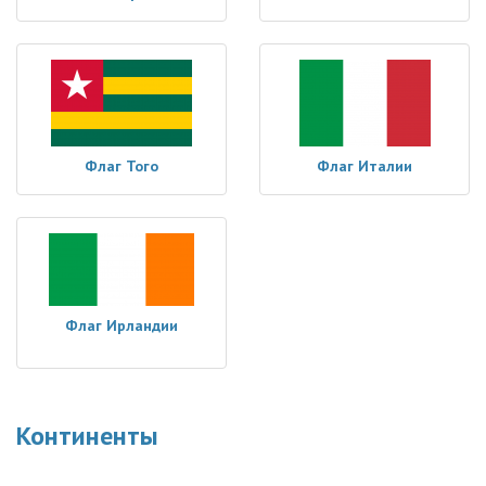
Флаг Того
Флаг Италии
Флаг Ирландии
Континенты