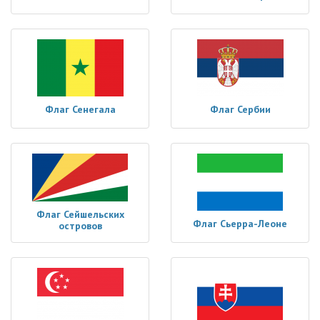
Флаг Сенегала
Флаг Сербии
Флаг Сейшельских
Флаг Сьерра-Леоне
островов