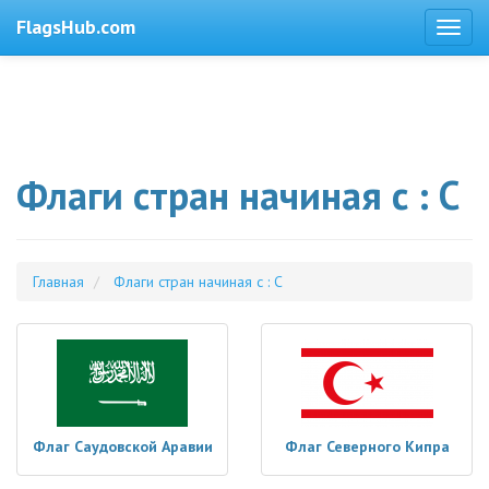
FlagsHub.com
Флаги стран начиная с : С
Главная
Флаги стран начиная с : С
Флаг Саудовской Аравии
Флаг Северного Кипра