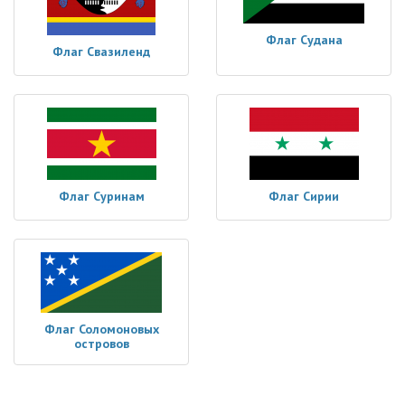
Флаг Судана
Флаг Свазиленд
Флаг Суринам
Флаг Сирии
Флаг Соломоновых
островов