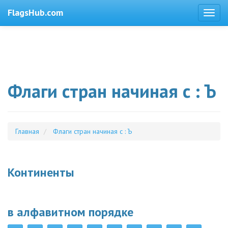
FlagsHub.com
Флаги стран начиная с : Ъ
Главная
Флаги стран начиная с : Ъ
Континенты
в алфавитном порядке