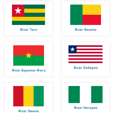
Флаг Того
Флаг Бенина
Флаг Либерии
Флаг Буркина-Фасо
Флаг Нигерии
Флаг Гвинеи