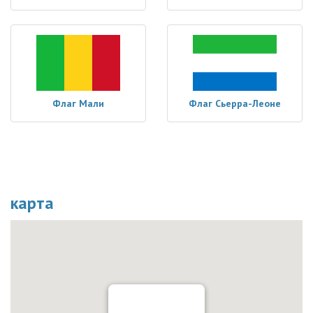
Флаг Мали
Флаг Сьерра-Леоне
карта