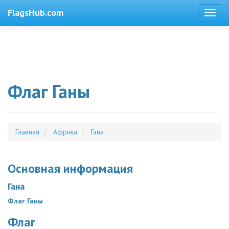
FlagsHub.com
Флаг Ганы
Главная
Африка
Гана
Основная информация
Гана
Флаг Ганы
Флаг