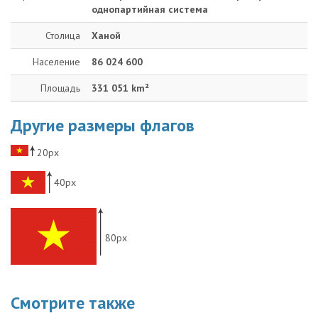
однопартийная система
Столица
Ханой
Население
86 024 600
Площадь
331 051 km²
Другие размеры флагов
20px
40px
80px
Смотрите также