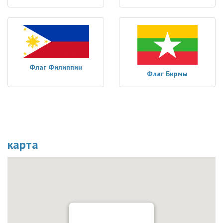
Флаг Филиппин
Флаг Бирмы
карта