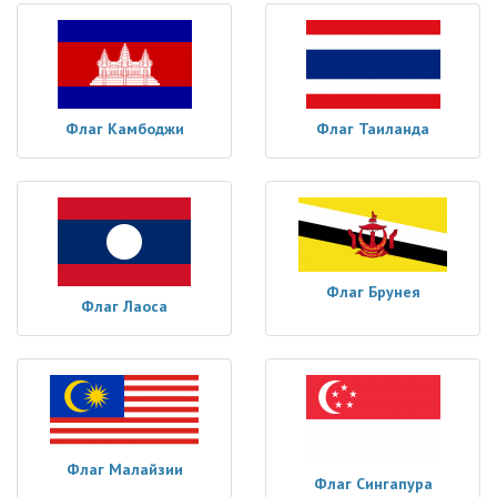
Флаг Камбоджи
Флаг Таиланда
Флаг Брунея
Флаг Лаоса
Флаг Малайзии
Флаг Сингапура