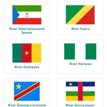
Флаг Экваториальной
Флаг Конго
Гвинеи
Флаг Нигерии
Флаг Камеруна
Флаг Демократической
Флаг Центрально-