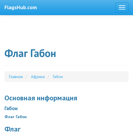
FlagsHub.com
Флаг Габон
Главная
Африка
Габон
Основная информация
Габон
Флаг Габон
Флаг