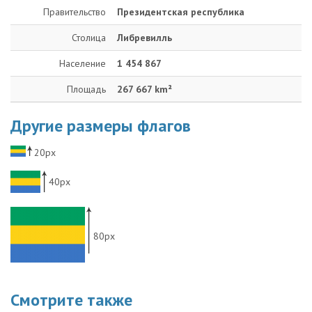
Правительство
Президентская республика
Столица
Либревилль
Население
1 454 867
Площадь
267 667 km²
Другие размеры флагов
20px
40px
80px
Смотрите также