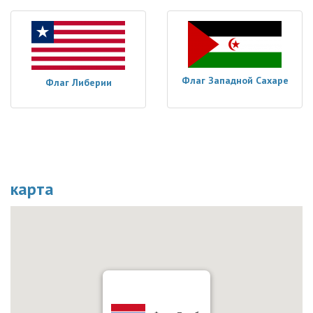
Флаг Западной Сахаре
Флаг Либерии
карта