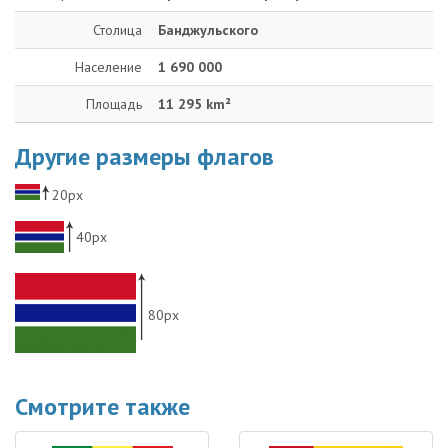
Столица
Банджульского
Население
1 690 000
Площадь
11 295 km²
Другие размеры флагов
20px
40px
80px
Смотрите также