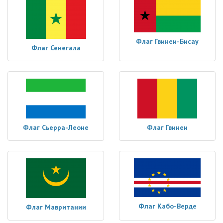
Флаг Гвинеи-Бисау
Флаг Сенегала
Флаг Сьерра-Леоне
Флаг Гвинеи
Флаг Кабо-Верде
Флаг Мавритании