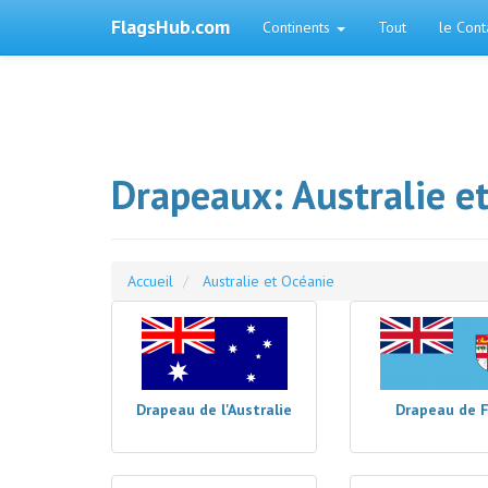
FlagsHub.com
Continents
Tout
le Cont
Drapeaux: Australie e
Accueil
Australie et Océanie
Drapeau de l'Australie
Drapeau de F