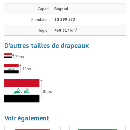
Capital
Bagdad
Population
30 399 572
Région
438 317 km²
D'autres tailles de drapeaux
20px
40px
80px
Voir également