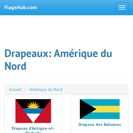
FlagsHub.com
Drapeaux: Amérique du
Nord
Accueil
Amérique du Nord
Drapeau des Bahamas
Drapeau d'Antigua-et-