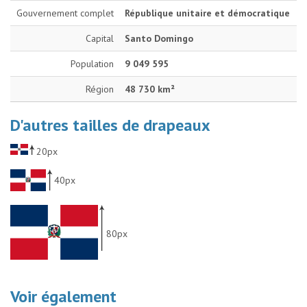
Gouvernement complet
République unitaire et démocratique
Capital
Santo Domingo
Population
9 049 595
Région
48 730 km²
D'autres tailles de drapeaux
20px
40px
80px
Voir également