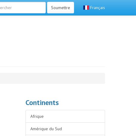
Soumettre
Français
Continents
Afrique
Amérique du Sud