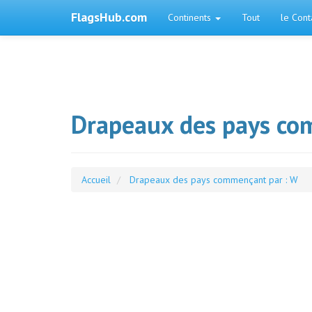
FlagsHub.com
Continents
Tout
le Cont
Drapeaux des pays co
Accueil
Drapeaux des pays commençant par : W