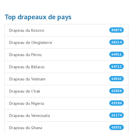
Top drapeaux de pays
Drapeau du Kosovo
84878
Drapeau de l’Angleterre
68214
Drapeau du Pérou
64911
Drapeau du Bélarus
64712
Drapeau du Vietnam
64562
Drapeau de l’Irak
63838
Drapeau du Nigeria
63586
Drapeau du Venezuela
61174
Drapeau du Ghana
60331