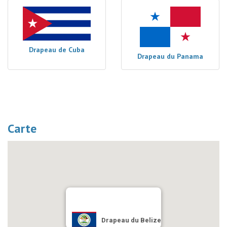
Drapeau de Cuba
Drapeau du Panama
Carte
Drapeau du Belize