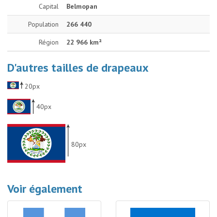
Capital
Belmopan
Population
266 440
Région
22 966 km²
D'autres tailles de drapeaux
20px
40px
80px
Voir également