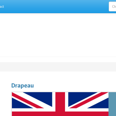
act
Drapeau