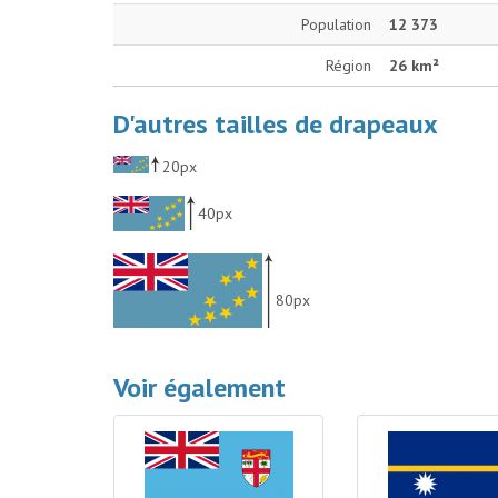
Population
12 373
Région
26 km²
D'autres tailles de drapeaux
20px
40px
80px
Voir également