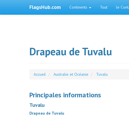
FlagsHub.com
Continents
Tout
le Cont
Drapeau de Tuvalu
Accueil
Australie et Océanie
Tuvalu
Principales informations
Tuvalu
Drapeau de Tuvalu