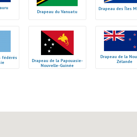
auru
Drapeau des Îles M
Drapeau du Vanuatu
Drapeau de la Nou
 fédérés
Drapeau de la Papouasie-
Zélande
ie
Nouvelle-Guinée