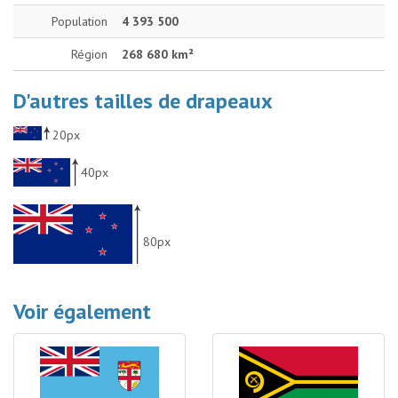
Population
4 393 500
Région
268 680 km²
D'autres tailles de drapeaux
20px
40px
80px
Voir également