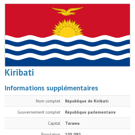
Kiribati
Informations supplémentaires
Nom complet
République de Kiribati
Gouvernement complet
République parlementaire
Capital
Tarawa
Population
103 092