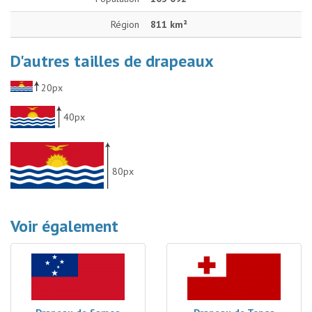
Région
811 km²
D'autres tailles de drapeaux
20px
40px
80px
Voir également