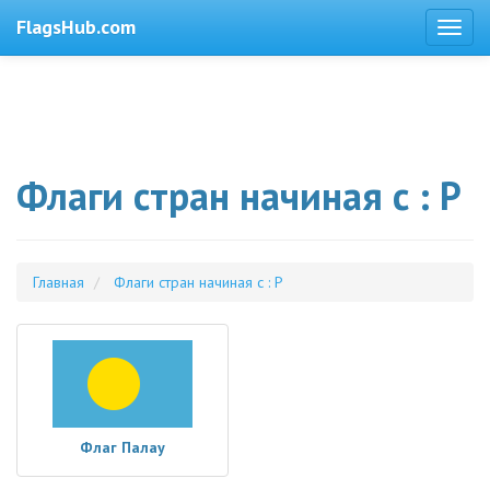
FlagsHub.com
Флаги стран начиная с : P
Главная
Флаги стран начиная с : P
Флаг Палау