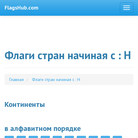
FlagsHub.com
Флаги стран начиная с : H
Главная
Флаги стран начиная с : H
Континенты
в алфавитном порядке