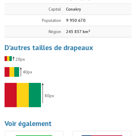
Capital
Conakry
Population
9 950 670
Région
245 857 km²
D'autres tailles de drapeaux
20px
40px
80px
Voir également