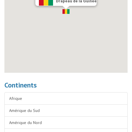
Drapeau de la Guinée
Continents
Afrique
Amérique du Sud
Amérique du Nord