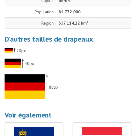
Capital
Berlin
Population
81 772 000
Région
357 114,22 km²
D'autres tailles de drapeaux
20px
40px
80px
Voir également