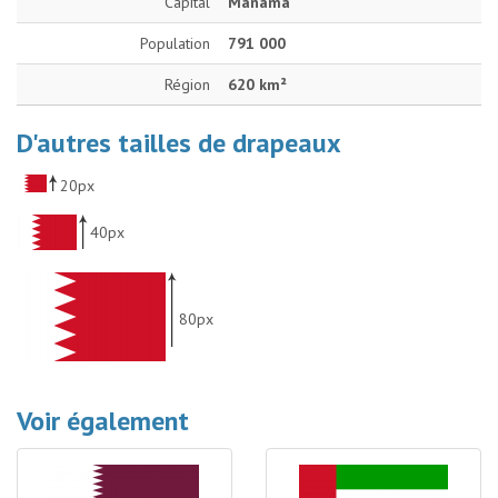
Capital
Manama
Population
791 000
Région
620 km²
D'autres tailles de drapeaux
20px
40px
80px
Voir également