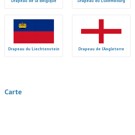
Drapeau de la Belgique
Drapeau du Luxembourg
Drapeau du Liechtenstein
Drapeau de l’Angleterre
Carte