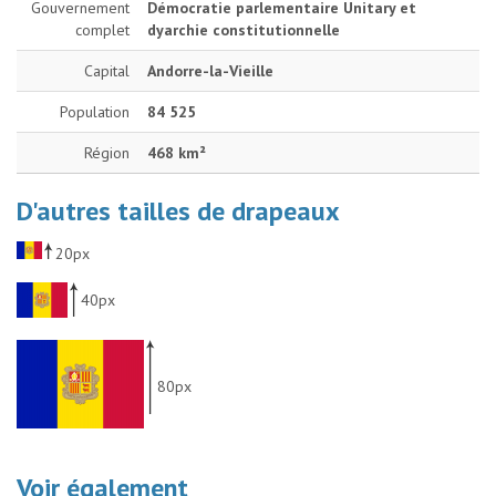
Gouvernement
Démocratie parlementaire Unitary et
complet
dyarchie constitutionnelle
Capital
Andorre-la-Vieille
Population
84 525
Région
468 km²
D'autres tailles de drapeaux
20px
40px
80px
Voir également