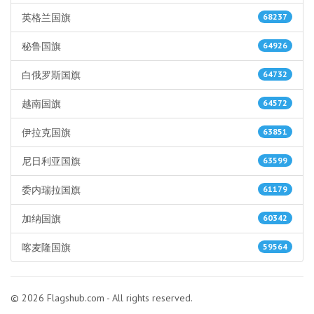
英格兰国旗
68237
秘鲁国旗
64926
白俄罗斯国旗
64732
越南国旗
64572
伊拉克国旗
63851
尼日利亚国旗
63599
委内瑞拉国旗
61179
加纳国旗
60342
喀麦隆国旗
59564
© 2026 Flagshub.com - All rights reserved.