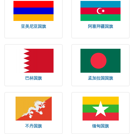
亚美尼亚国旗
阿塞拜疆国旗
巴林国旗
孟加拉国国旗
不丹国旗
缅甸国旗